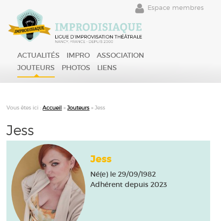
Espace membres
ACTUALITÉS
IMPRO
ASSOCIATION
JOUTEURS
PHOTOS
LIENS
Vous êtes ici :
Accueil
»
Jouteurs
»
Jess
Jess
Jess
Né(e) le 29/09/1982
Adhérent depuis 2023