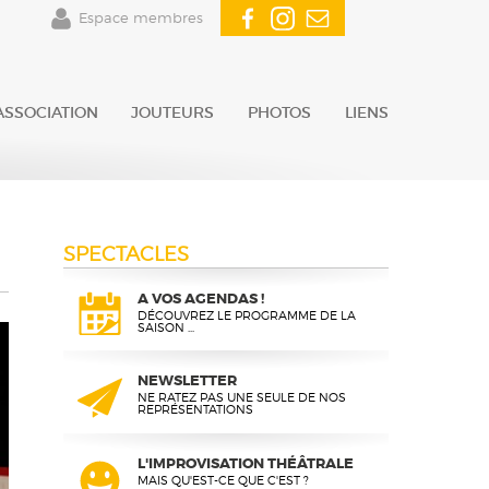
Espace membres
ASSOCIATION
JOUTEURS
PHOTOS
LIENS
SPECTACLES
A VOS AGENDAS !
DÉCOUVREZ LE PROGRAMME DE LA
SAISON ...
NEWSLETTER
NE RATEZ PAS UNE SEULE DE NOS
REPRÉSENTATIONS
L'IMPROVISATION THÉÂTRALE
MAIS QU'EST-CE QUE C'EST ?