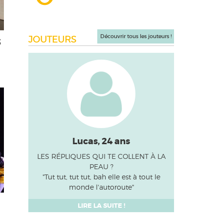
Découvrir tous les jouteurs !
JOUTEURS
S
Lucas, 24 ans
LES RÉPLIQUES QUI TE COLLENT À LA
PEAU ?
"Tut tut, tut tut, bah elle est à tout le
monde l'autoroute"
LIRE LA SUITE !