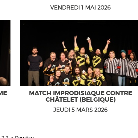
VENDREDI 1 MAI 2026
ME
MATCH IMPRODISIAQUE CONTRE
CHÂTELET (BELGIQUE)
JEUDI 5 MARS 2026
2
3
>
Dernière