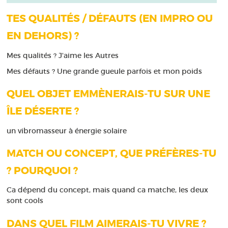
TES QUALITÉS / DÉFAUTS (EN IMPRO OU
EN DEHORS) ?
Mes qualités ? J'aime les Autres
Mes défauts ? Une grande gueule parfois et mon poids
QUEL OBJET EMMÈNERAIS-TU SUR UNE
ÎLE DÉSERTE ?
un vibromasseur à énergie solaire
MATCH OU CONCEPT, QUE PRÉFÈRES-TU
? POURQUOI ?
Ca dépend du concept, mais quand ca matche, les deux
sont cools
DANS QUEL FILM AIMERAIS-TU VIVRE ?