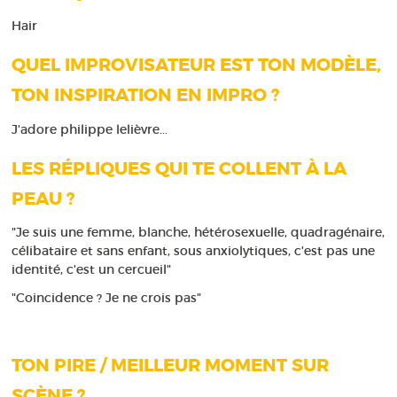
Hair
QUEL IMPROVISATEUR EST TON MODÈLE,
TON INSPIRATION EN IMPRO ?
J'adore philippe lelièvre...
LES RÉPLIQUES QUI TE COLLENT À LA
PEAU ?
"Je suis une femme, blanche, hétérosexuelle, quadragénaire,
célibataire et sans enfant, sous anxiolytiques, c'est pas une
identité, c'est un cercueil"
"Coincidence ? Je ne crois pas"
TON PIRE / MEILLEUR MOMENT SUR
SCÈNE ?