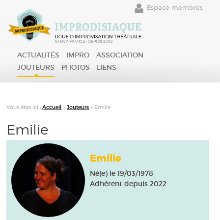
Espace membres
ACTUALITÉS
IMPRO
ASSOCIATION
JOUTEURS
PHOTOS
LIENS
Vous êtes ici :
Accueil
»
Jouteurs
»
Emilie
Emilie
Emilie
Né(e) le 19/03/1978
Adhérent depuis 2022